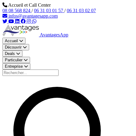
Aller au contenu principal
Accueil et Call Center
08 08 568 824
/
06 31 03 01 57
/
06 31 03 02 07
infos@avantagesapp.com
AvantagesApp
Accueil
Découvrir
Deals
Particulier
Entreprise